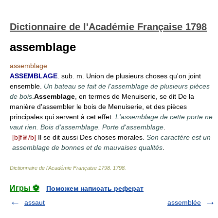
Dictionnaire de l'Académie Française 1798
assemblage
assemblage
ASSEMBLAGE
. sub. m. Union de plusieurs choses qu'on joint
ensemble.
Un bateau se fait de l'assemblage de plusieurs pièces
de bois
.
Assemblage
, en termes de Menuiserie, se dit De la
manière d'assembler le bois de Menuiserie, et des pièces
principales qui servent à cet effet.
L'assemblage de cette porte ne
vaut rien. Bois d'assemblage. Porte d'assemblage
.
[b]f♛/b]
Il se dit aussi Des choses morales.
Son caractère est un
assemblage de bonnes et de mauvaises qualités
.
Dictionnaire de l'Académie Française 1798
.
1798
.
Игры ⚽
Поможем написать реферат
assaut
assemblée