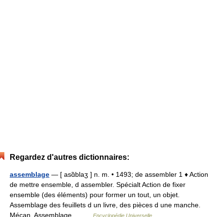
Regardez d'autres dictionnaires:
assemblage
— [ asɑ̃blaʒ ] n. m. • 1493; de assembler 1 ♦ Action
de mettre ensemble, d assembler. Spécialt Action de fixer
ensemble (des éléments) pour former un tout, un objet.
Assemblage des feuillets d un livre, des pièces d une manche.
Mécan. Assemblage… …
Encyclopédie Universelle