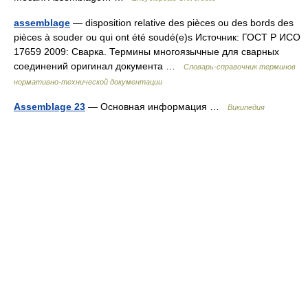
assemblage
— disposition relative des pièces ou des bords des
pièces à souder ou qui ont été soudé(e)s Источник: ГОСТ Р ИСО
17659 2009: Сварка. Термины многоязычные для сварных
соединений оригинал документа …
Словарь-справочник терминов
нормативно-технической документации
Assemblage 23
— Основная информация …
Википедия