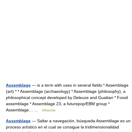
Assemblage
— is a term with uses in several fields:* Assemblage
(art) * * Assemblage (archaeology) * Assemblage (philosophy), a
philosophical concept developed by Deleuze and Guattari * Fossil
assemblage * Assemblage 23, a futurepop/EBM group *
Assemblage… …
Wikipedia
Assemblage
— Saltar a navegación, búsqueda Assemblage es un
proceso artístico en el cual se consigue la tridimensionalidad